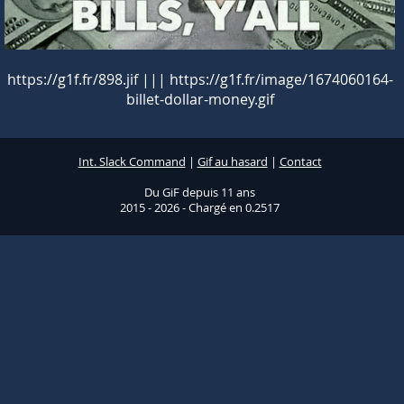
https://g1f.fr/898.jif ||| https://g1f.fr/image/1674060164-
billet-dollar-money.gif
Int. Slack Command
|
Gif au hasard
|
Contact
Du GiF depuis 11 ans
2015 - 2026 - Chargé en 0.2517