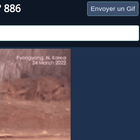
° 886