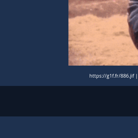
https://g1f.fr/886.j