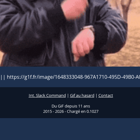
if ||| https://g1f.fr/image/1648333048-967A1710-495D-49B0-
Int. Slack Command
|
Gif au hasard
|
Contact
Du GiF depuis 11 ans
2015 - 2026 - Chargé en 0.1027