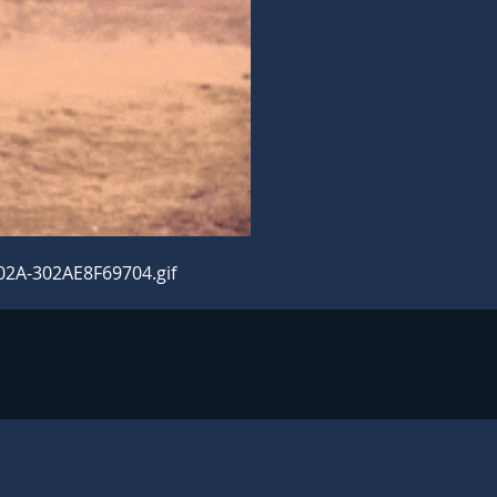
A02A-302AE8F69704.gif