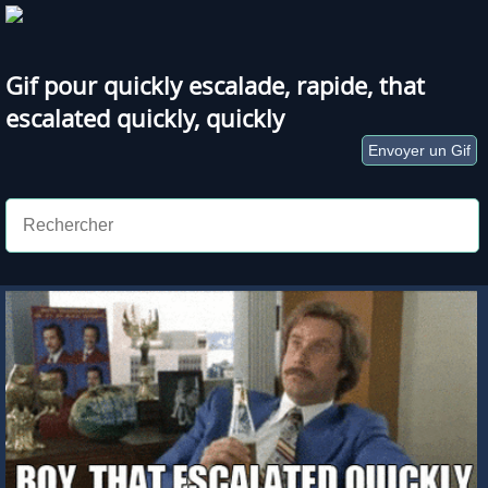
Gif pour quickly
escalade
,
rapide
,
that
escalated quickly
,
quickly